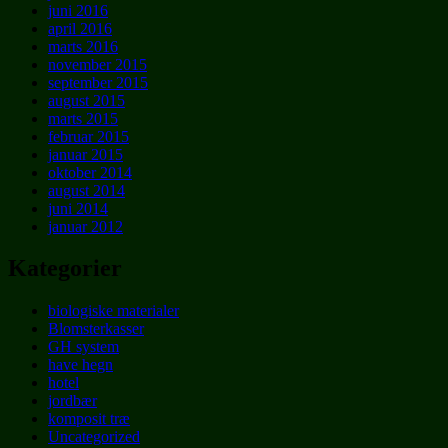
juni 2016
april 2016
marts 2016
november 2015
september 2015
august 2015
marts 2015
februar 2015
januar 2015
oktober 2014
august 2014
juni 2014
januar 2012
Kategorier
biologiske materialer
Blomsterkasser
GH system
have hegn
hotel
jordbær
komposit træ
Uncategorized