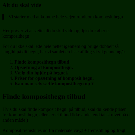
Alt du skal vide
Vi starter med at komme hele vejen rundt om komposit hegn
Her prøver vi at sætte alt du skal vide op, før du køber et
komposithegn
For du ikke skal lede hele nettet igennem og bruge dobbelt så
langtid på dit hegn, har vi samlet en liste af ting vi vil gennemgår.
Finde komposithegn tilbud.
Opsætning af komposithegn.
Vælg din højde på hegnet.
Priser for opsætning af komposit hegn.
Kan man selv sætte komposithegn op ?
Finde komposithegn tilbud
Hvis du skal finde komposit hegn på tilbud, skal du kende prisen
for komposit hegn, ellers er et tilbud ikke andet end tal skrevet på en
anden måde:)
Komposit fremstilles ud fra materiale vægt + fremstilling og fragt