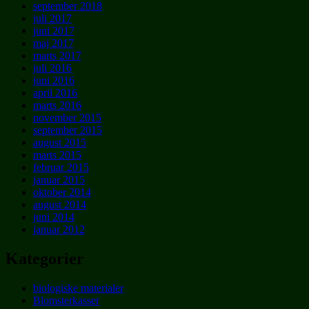
september 2018
juli 2017
juni 2017
maj 2017
marts 2017
juli 2016
juni 2016
april 2016
marts 2016
november 2015
september 2015
august 2015
marts 2015
februar 2015
januar 2015
oktober 2014
august 2014
juni 2014
januar 2012
Kategorier
biologiske materialer
Blomsterkasser