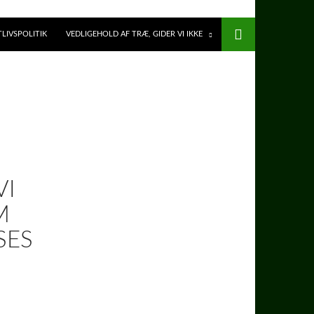
TLIVSPOLITIK
VEDLIGEHOLD AF TRÆ, GIDER VI IKKE
VI
M
SES