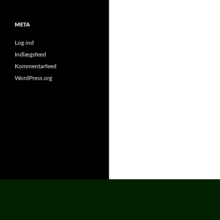
META
Log ind
Indlægsfeed
Kommentarfeed
WordPress.org