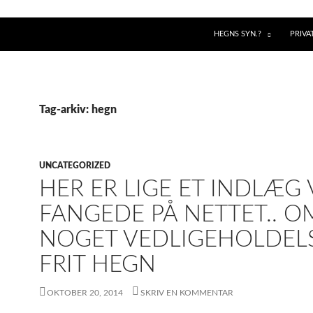
HEGNS SYN.?
PRIVA
Tag-arkiv: hegn
UNCATEGORIZED
HER ER LIGE ET INDLÆG 
FANGEDE PÅ NETTET.. O
NOGET VEDLIGEHOLDEL
FRIT HEGN
OKTOBER 20, 2014
SKRIV EN KOMMENTAR