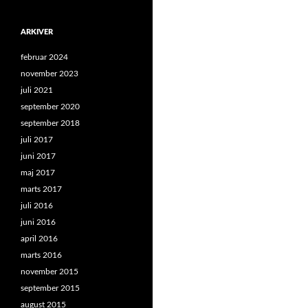
ARKIVER
februar 2024
november 2023
juli 2021
september 2020
september 2018
juli 2017
juni 2017
maj 2017
marts 2017
juli 2016
juni 2016
april 2016
marts 2016
november 2015
september 2015
august 2015