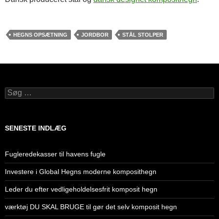
HEGNS OPSÆTNING
JORDBOR
STÅL STOLPER
Søg
efter:
SENESTE INDLÆG
Fugleredekasser til havens fugle
Investere i Global Hegns moderne komposithegn
Leder du efter vedligeholdelsesfrit komposit hegn
værktøj DU SKAL BRUGE til gør det selv komposit hegn