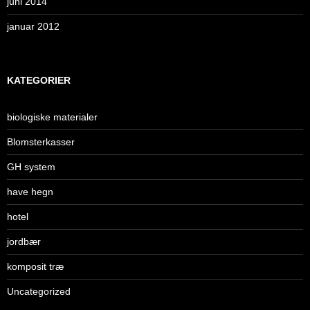
juni 2014
januar 2012
KATEGORIER
biologiske materialer
Blomsterkasser
GH system
have hegn
hotel
jordbær
komposit træ
Uncategorized