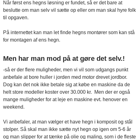
Når først ens hegns løsning er fundet, så er det bare at
beslutte om man selv vil sætte op eller om man skal hyre folk
til opgaven.
På internettet kan man let finde hegns montører som kan stå
for montagen af ens hegn.
Men har man mod på at gøre det selv.!
-så er der flere muligheder, men vi vil som udgangs punkt
anbefale at bore huller i jorden med motor drevet jordbor.
Dog kan det nok ikke betale sig at købe en maskine da de
helt store modeller koster over 30.000 kr. Men der er også
mange muligheder for at leje en maskine evt. henover en
weekend.
Vi anbefaler, at man vælger et have hegn i komposit og stål
stolper. Så skal man ikke sætte nyt hegn op igen om 5-6 år
og man slipper for at tænke på olie og maling, som i de fleste