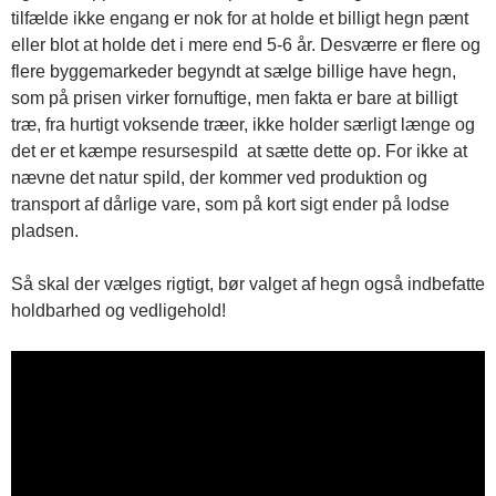
tilfælde ikke engang er nok for at holde et billigt hegn pænt
eller blot at holde det i mere end 5-6 år. Desværre er flere og
flere byggemarkeder begyndt at sælge billige have hegn,
som på prisen virker fornuftige, men fakta er bare at billigt
træ, fra hurtigt voksende træer, ikke holder særligt længe og
det er et kæmpe resursespild at sætte dette op. For ikke at
nævne det natur spild, der kommer ved produktion og
transport af dårlige vare, som på kort sigt ender på lodse
pladsen.
Så skal der vælges rigtigt, bør valget af hegn også indbefatte
holdbarhed og vedligehold!