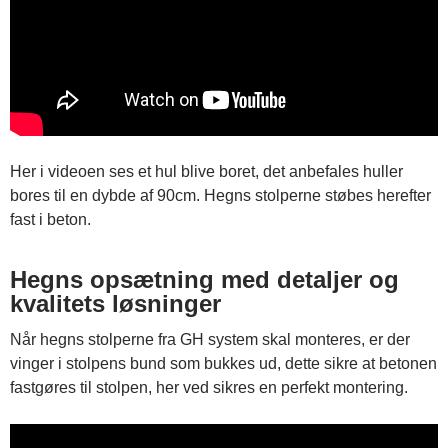
Her i videoen ses et hul blive boret, det anbefales huller
bores til en dybde af 90cm. Hegns stolperne støbes herefter
fast i beton.
Hegns opsætning med detaljer og
kvalitets løsninger
Når hegns stolperne fra GH system skal monteres, er der
vinger i stolpens bund som bukkes ud, dette sikre at betonen
fastgøres til stolpen, her ved sikres en perfekt montering.