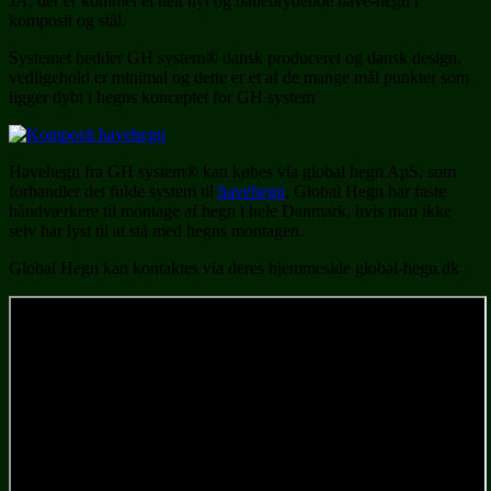
JA, der er kommet et helt nyt og banebrydende have-hegn i
komposit og stål.
Systemet hedder GH system® dansk produceret og dansk design,
vedligehold er minimal og dette er et af de mange mål punkter som
ligger dybt i hegns konceptet for GH system
Havehegn fra GH system® kan købes via global hegn ApS, som
forhandler det fulde system til
havehegn
, Global Hegn har faste
håndværkere til montage af hegn i hele Danmark, hvis man ikke
selv har lyst til at stå med hegns montagen.
Global Hegn kan kontaktes via deres hjemmeside global-hegn.dk